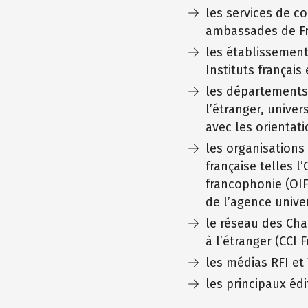
les services de c
ambassades de Fra
les établissements
Instituts français 
les départements 
l’étranger, univer
avec les orientat
les organisations
française telles l
francophonie (OIF
de l’agence univer
le réseau des Cha
à l’étranger (CCI 
les médias RFI et
les principaux éd