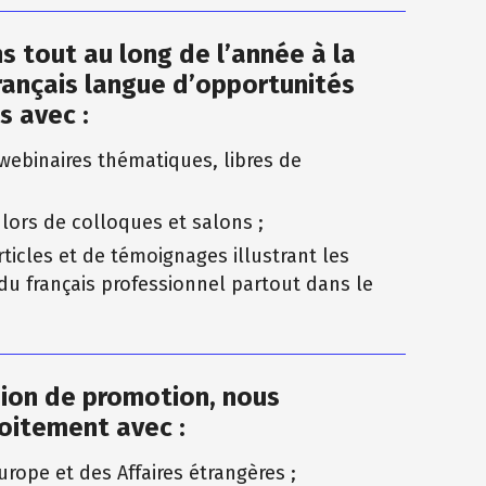
s tout au long de l’année à la
rançais langue d’opportunités
s avec :
 webinaires thématiques, libres de
 lors de colloques et salons ;
rticles et de témoignages illustrant les
 du français professionnel partout dans le
sion de promotion, nous
oitement avec :
Europe et des Affaires étrangères ;