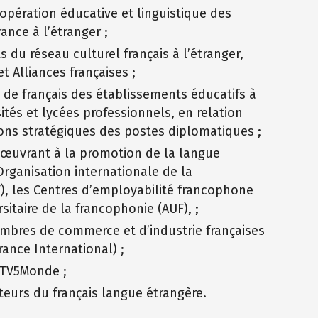
oopération éducative et linguistique des
nce à l’étranger ;
 du réseau culturel français à l’étranger,
et Alliances françaises ;
de français des établissements éducatifs à
sités et lycées professionnels, en relation
ions stratégiques des postes diplomatiques ;
 œuvrant à la promotion de la langue
’Organisation internationale de la
), les Centres d’employabilité francophone
sitaire de la francophonie (AUF), ;
mbres de commerce et d’industrie françaises
France International) ;
 TV5Monde ;
iteurs du français langue étrangère.