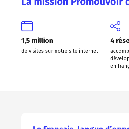
La mission Promouvoir d
1,5 million
4 rés
de visites sur notre site internet
accomp
dévelop
en fran