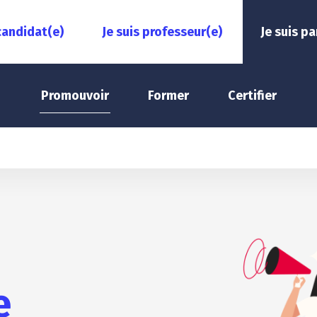
 candidat(e)
Je suis professeur(e)
Je suis pa
Promouvoir
Former
Certifier
e