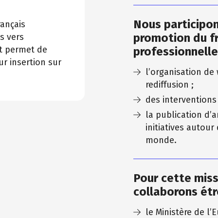
Nous participon
rançais
promotion du f
s vers
et permet de
professionnelle
ur insertion sur
l’organisation de
rediffusion ;
des interventions
la publication d’a
initiatives autour
monde.
Pour cette mis
collaborons étr
le Ministère de l’