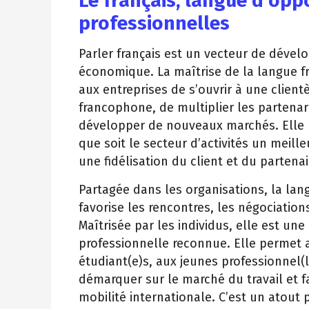
Le français, langue d’opp
professionnelles
Parler français est un vecteur de déve
économique. La maîtrise de la langue f
aux entreprises de s’ouvrir à une client
francophone, de multiplier les partenar
développer de nouveaux marchés. Elle
que soit le secteur d’activités un meille
une fidélisation du client et du partenai
Partagée dans les organisations, la lan
favorise les rencontres, les négociations
Maîtrisée par les individus, elle est u
professionnelle reconnue. Elle permet 
étudiant(e)s, aux jeunes professionnel(l
démarquer sur le marché du travail et fa
mobilité internationale. C’est un atout 