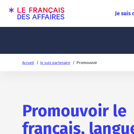
Je suis
Accueil
Je suis partenaire
Promouvoir
Promouvoir le
français, langu