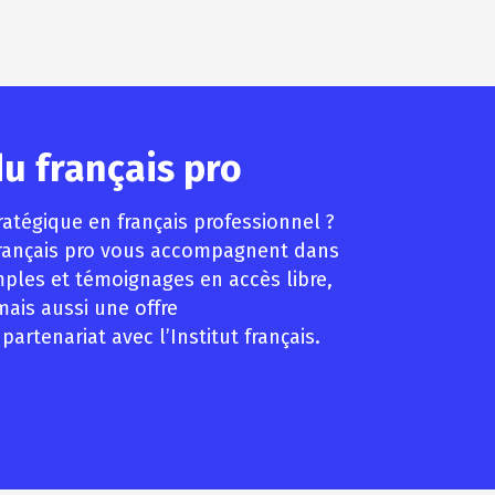
u français pro
atégique en français professionnel ?
u français pro vous accompagnent dans
mples et témoignages en accès libre,
mais aussi une offre
rtenariat avec l’Institut français.