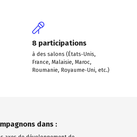
8 participations
à des salons (États-Unis,
France, Malaisie, Maroc,
Roumanie, Royaume-Uni, etc.)
ompagnons dans :
vos axes de développement de