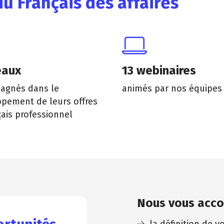
u Français des affaires
eaux
13 webinaires
agnés dans le
animés par nos équipes
pement de leurs offres
çais professionnel
Nous vous acc
la définition de 