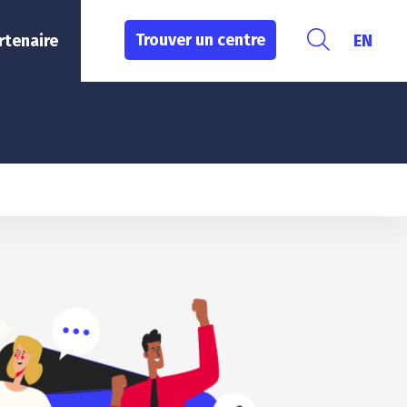
Trouver un centre
rtenaire
EN