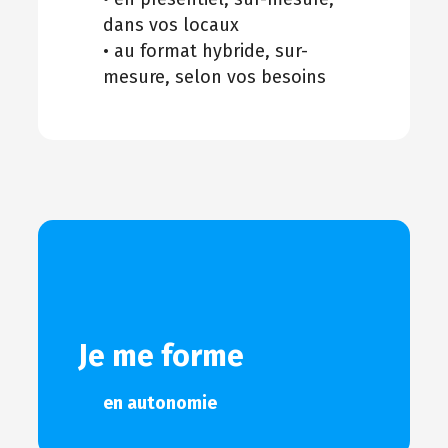
dans vos locaux
• au format hybride, sur-
mesure, selon vos besoins
Je me forme
en autonomie