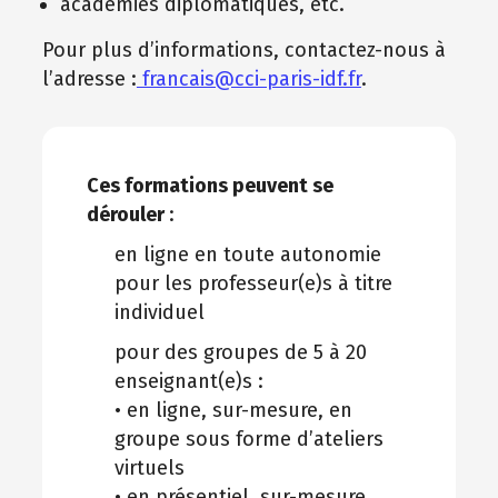
académies diplomatiques, etc.
Pour plus d’informations, contactez-nous à
l’adresse :
francais@cci-paris-idf.fr
.
Ces formations peuvent se
dérouler
:
en ligne en toute autonomie
pour les professeur(e)s à titre
individuel
pour des groupes de 5 à 20
enseignant(e)s :
• en ligne, sur-mesure, en
groupe sous forme d’ateliers
virtuels
• en présentiel, sur-mesure,