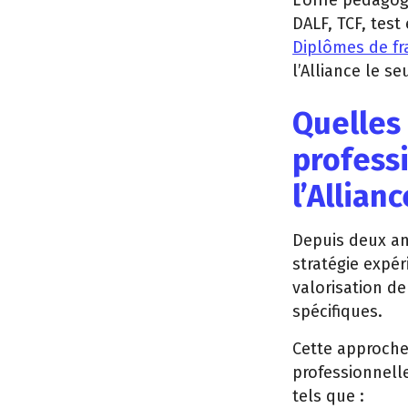
L’offre pédagog
DALF, TCF, tes
Diplômes de fr
l’Alliance le s
Quelles 
profess
l’Allian
Depuis deux an
stratégie expér
valorisation de
spécifiques.
Cette approche
professionnell
tels que :