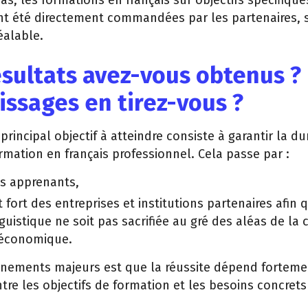
as, les formations en français sur objectifs spécifiqu
nt été directement commandées par les partenaires,
éalable.
sultats avez-vous obtenus ? 
issages en tirez-vous ?
principal objectif à atteindre consiste à garantir la du
ormation en français professionnel. Cela passe par :
es apprenants,
fort des entreprises et institutions partenaires afin 
guistique ne soit pas sacrifiée au gré des aléas de la
 économique.
gnements majeurs est que la réussite dépend forteme
tre les objectifs de formation et les besoins concrets