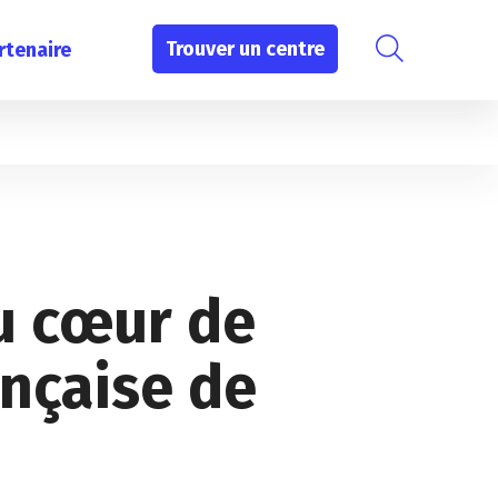
Trouver un centre
rtenaire
au cœur de
ançaise de