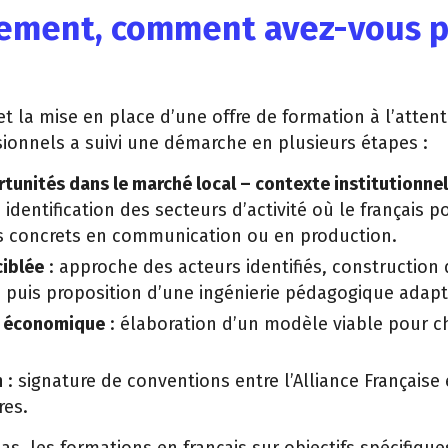
ement, comment avez-vous 
t la mise en place d’une offre de formation à l’atten
sionnels a suivi une démarche en plusieurs étapes :
rtunités dans le marché local – contexte institutionnel
 identification des secteurs d’activité où le français 
s concrets en communication ou en production.
ciblée
: approche des acteurs identifiés, construction 
, puis proposition d’une ingénierie pédagogique adapt
n économique
: élaboration d’un modèle viable pour 
n
: signature de conventions entre l’Alliance Française 
res.