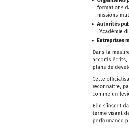
Organismes p
formations d
missions mult
Autorités pub
l’Académie di
Entreprises m
Dans la mesure 
accords écrits,
plans de dével
Cette officiali
reconnaitre, pa
comme un levie
Elle s’inscrit 
terme visant d
performance pr