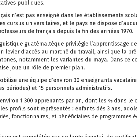
catives publiques.
ançais n’est pas enseigné dans les établissements scola
s cursus universitaires, et le pays ne dispose d’aucun
ofesseurs de français depuis la fin des années 1970.
nguistique guatémaltèque privilégie l’apprentissage de 
 levier d’accès au marché du travail, ainsi que la pr
tones, notamment les variantes du maya. Dans ce co
çaise joue un rôle de premier plan.
obilise une équipe d’environ 30 enseignants vacataire
les périodes) et 15 personnels administratifs.
i environ 1 300 apprenants par an, dont les ⅔ dans le 
les profils sont représentés : enfants dès 3 ans, adol
riés, fonctionnaires, et bénéficiaires de programmes é