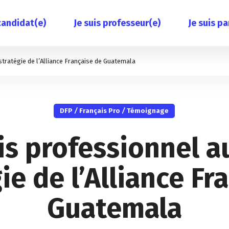
 candidat(e)
Je suis professeur(e)
Je suis pa
stratégie de l’Alliance Française de Guatemala
DFP
/
Français Pro
/
Témoignage
is professionnel 
gie de l’Alliance Fr
Guatemala