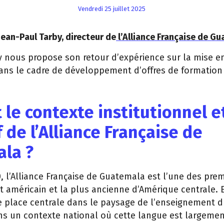
vendredi 25 juillet 2025
Jean-Paul Tarby, directeur de
l’Alliance Française de Gu
y nous propose son retour d’expérience sur la mise e
dans le cadre de développement d’offres de formation 
 le contexte institutionnel e
 de l’Alliance Française de
la ?
 l’Alliance Française de Guatemala est l’une des prem
t américain et la plus ancienne d’Amérique centrale. 
e place centrale dans le paysage de l’enseignement d
s un contexte national où cette langue est largeme