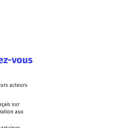
vez-vous
eurs acteurs
çais sur
ration aux