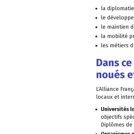
la diplomatie
le développem
le maintien d
la mobilité p
les métiers d
Dans ce
noués e
L’Alliance Fran
locaux et inter
Universités l
objectifs spé
Diplômes de 