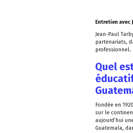
Entretien avec 
Jean-Paul Tarb
partenariats, 
professionnel.
Quel est
éducatif
Guatema
Fondée en 1920,
sur le continen
aujourd’hui un
Guatemala, dan