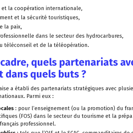
 et la coopération internationale,
ent et la sécurité touristiques,
e la paix,
rofessionnelle dans le secteur des hydrocarbures,
u téléconseil et de la téléopération.
 cadre, quels partenariats a
t dans quels buts ?
çaise a établi des partenariats stratégiques avec plusi
nationaux. Parmi eux :
ocales
: pour l’enseignement (ou la promotion) du fran
cifiques (FOS) dans le secteur du tourisme et la prépa
français professionnel.