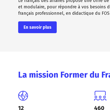
Le français des affaires propose une offre d
et modulaire, pour répondre à vos besoins 
français professionnel, en didactique du FOS
En savoir plus
La mission Former du Fr
12
460