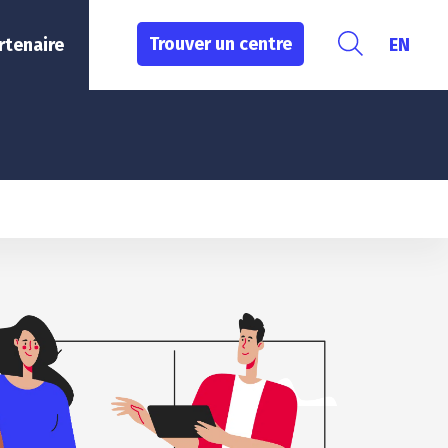
Trouver un centre
rtenaire
EN