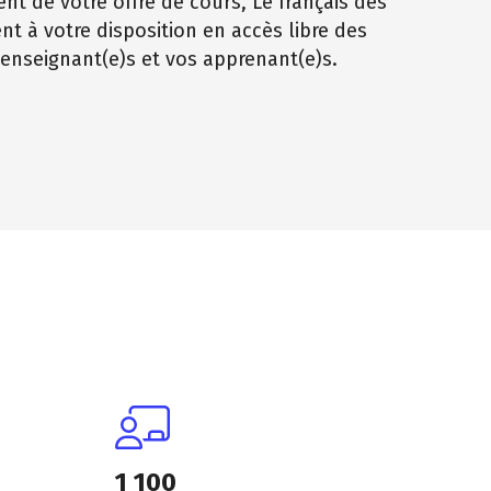
t de votre offre de cours, Le français des
nt à votre disposition en accès libre des
enseignant(e)s et vos apprenant(e)s.
1 100