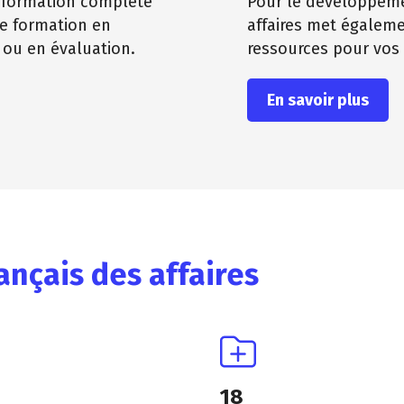
e formation complète
Pour le développemen
de formation en
affaires met égaleme
 ou en évaluation.
ressources pour vos 
En savoir plus
ançais des affaires
18