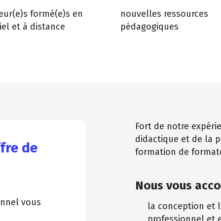
eur(e)s formé(e)s en
nouvelles ressources
iel et à distance
pédagogiques
Fort de notre expéri
didactique et de la 
fre de
formation de formate
Nous vous acc
onnel vous
la conception et 
professionnel et 