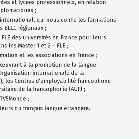
sités et lycées professionnels, en relation
iplomatiques ;
international, qui nous confie les formations
es BELC régionaux ;
FLE des universités en France pour leurs
ans les Master 1 et 2 – FLE ;
mation et les associations en France ;
 œuvrant à la promotion de la langue
’Organisation internationale de la
), les Centres d’employabilité francophone
sitaire de la francophonie (AUF) ;
 TV5Monde ;
iteurs du français langue étrangère.