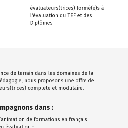
évaluateurs(trices) formé(e)s à
l'évaluation du TEF et des
Diplômes
ence de terrain dans les domaines de la
pédagogie, nous proposons une offre de
urs(trices) complète et modulaire.
ompagnons dans :
l’animation de formations en français
en évaluation ;