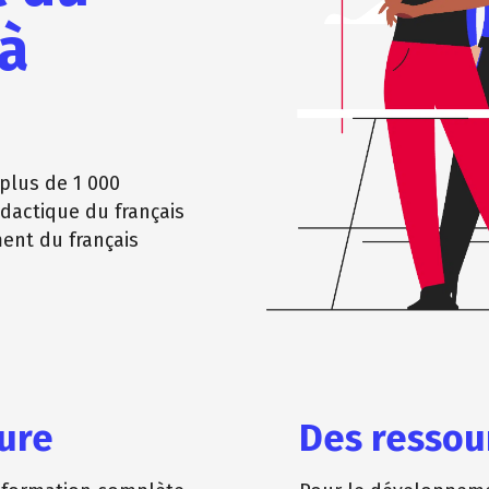
 à
plus de 1 000
idactique du français
ment du français
ure
Des ressour