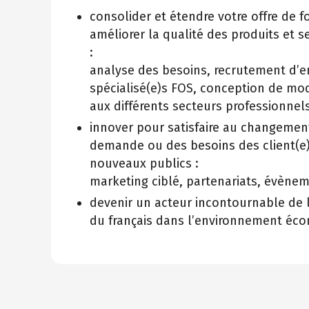
consolider et étendre votre offre de f
améliorer la qualité des produits et s
:
analyse des besoins, recrutement d’e
spécialisé(e)s FOS, conception de mo
aux différents secteurs professionnels,
innover pour satisfaire au changement
demande ou des besoins des client(e)s
nouveaux publics :
marketing ciblé, partenariats, évèneme
devenir un acteur incontournable de
du français dans l’environnement éco