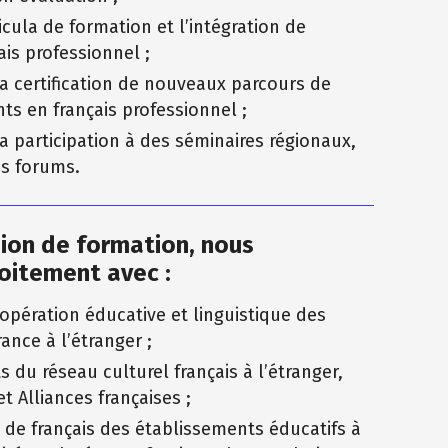
icula de formation et l’intégration de
ais professionnel ;
la certification de nouveaux parcours de
ts en français professionnel ;
la participation à des séminaires régionaux,
es forums.
ion de formation, nous
oitement avec :
oopération éducative et linguistique des
nce à l’étranger ;
 du réseau culturel français à l’étranger,
et Alliances françaises ;
de français des établissements éducatifs à