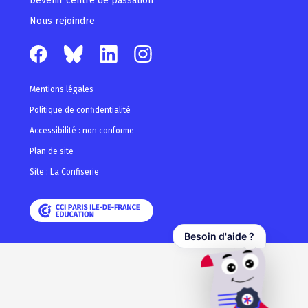
Devenir centre de passation
Nous rejoindre
Mentions légales
Politique de confidentialité
Accessibilité : non conforme
Plan de site
Site : La Confiserie
Besoin d'aide ?