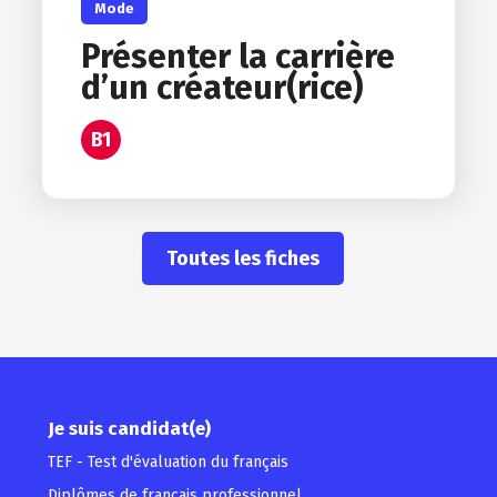
Mode
Présenter la carrière
d’un créateur(rice)
B1
Toutes les fiches
Je suis candidat(e)
TEF - Test d'évaluation du français
Diplômes de français professionnel