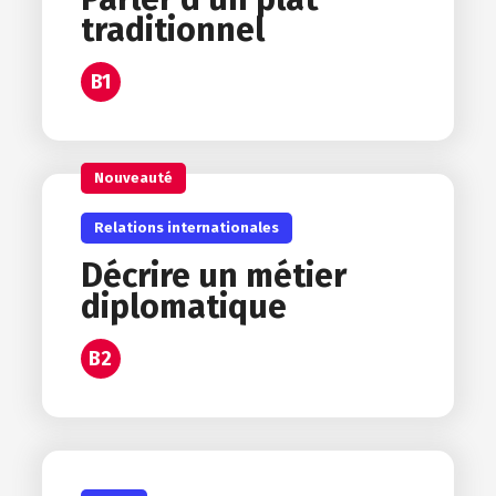
traditionnel
B1
Nouveauté
Relations internationales
Décrire un métier
diplomatique
B2