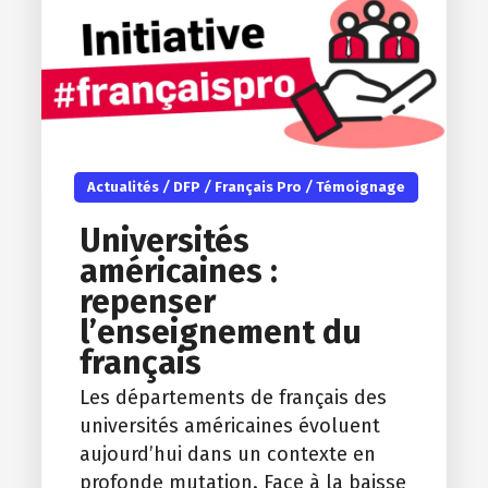
Actualités
/
DFP
/
Français Pro
/
Témoignage
Universités
américaines :
repenser
l’enseignement du
français
Les départements de français des
universités américaines évoluent
aujourd’hui dans un contexte en
profonde mutation. Face à la baisse