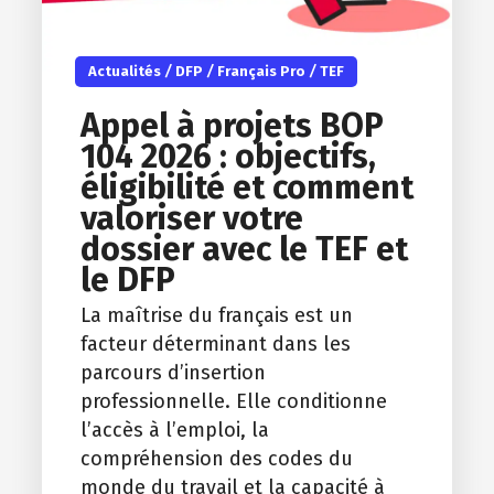
Actualités
/
DFP
/
Français Pro
/
TEF
Appel à projets BOP
104 2026 : objectifs,
éligibilité et comment
valoriser votre
dossier avec le TEF et
le DFP
La maîtrise du français est un
facteur déterminant dans les
parcours d’insertion
professionnelle. Elle conditionne
l’accès à l’emploi, la
compréhension des codes du
monde du travail et la capacité à