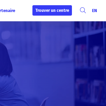
Trouver un centre
rtenaire
EN