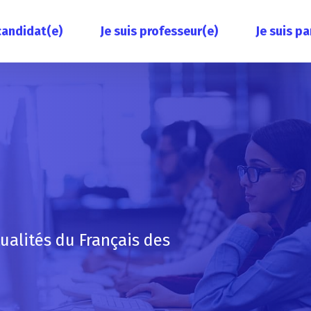
 candidat(e)
Je suis professeur(e)
Je suis pa
tualités du Français des