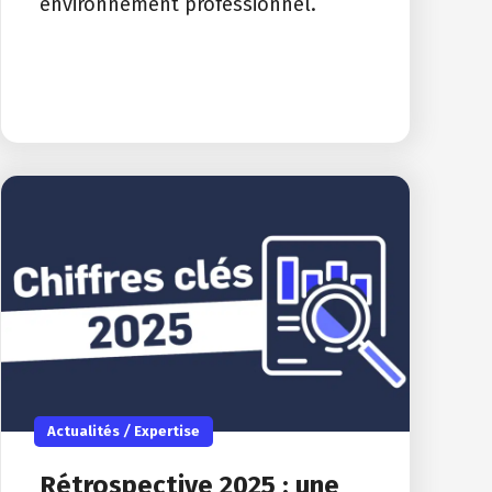
environnement professionnel.
Actualités
/
Expertise
Rétrospective 2025 : une