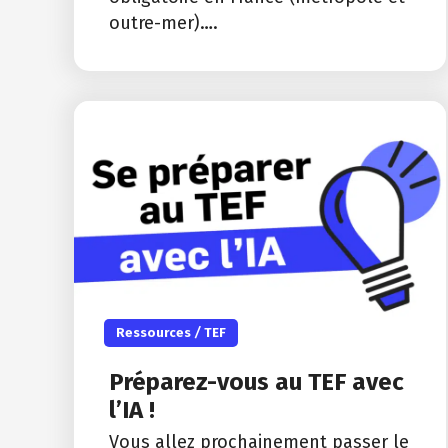
outre-mer)….
Ressources
/
TEF
Préparez-vous au TEF avec
l’IA !
Vous allez prochainement passer le