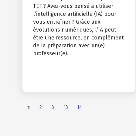
TEF ? Avez-vous pensé à utiliser
l’intelligence artificielle (IA) pour
vous entraîner ? Grâce aux
évolutions numériques, l’IA peut
être une ressource, en complément
de la préparation avec un(e)
professeur(e).
1
2
3
13
14