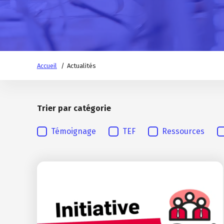
Accueil
Actualités
Trier par catégorie
Trier par catégorie
Témoignage
TEF
Ressources