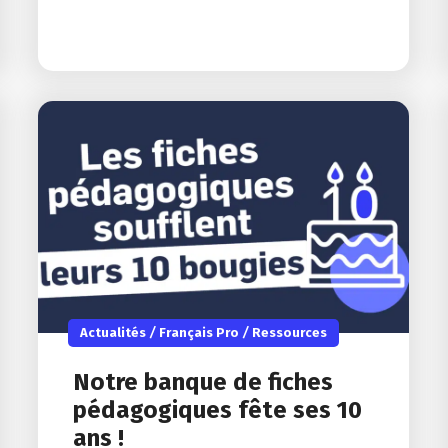
Actualités
/
Français Pro
/
Ressources
Notre banque de fiches
pédagogiques fête ses 10
ans !