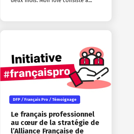
deux mois. Mon rôle consiste à…
DFP
/
Français Pro
/
Témoignage
Le français professionnel
au cœur de la stratégie de
l’Alliance Française de