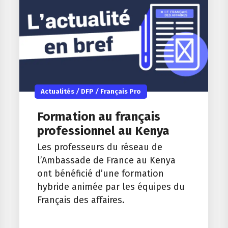
Actualités
/
DFP
/
Français Pro
Formation au français
professionnel au Kenya
Les professeurs du réseau de
l’Ambassade de France au Kenya
ont bénéficié d’une formation
hybride animée par les équipes du
Français des affaires.