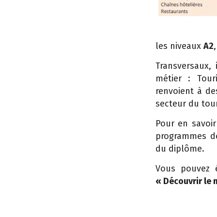
les niveaux
A2
Transversaux, 
métier : Tour
renvoient à de
secteur du tour
Pour en savoir
programmes de
du diplôme.
Vous pouvez
« Découvrir le