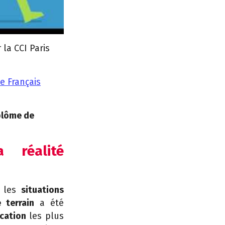
 la CCI Paris
e Français
iplôme de
 réalité
c les
situations
 terrain
a été
cation
les plus