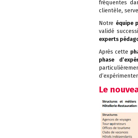
fréquentes dan
clientèle, serve
Notre
équipe 
validé succes
experts pédag
Après cette
ph
phase d’expér
particulièrem
d’expérimenter
Le nouvea