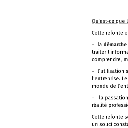
Qu’est-ce que l
Cette refonte e
– la
démarche 
traiter l’inform
comprendre, ma
– l’utilisatio
l’entreprise. L
monde de l’entr
– la passatio
réalité profes
Cette refonte s
un souci consta