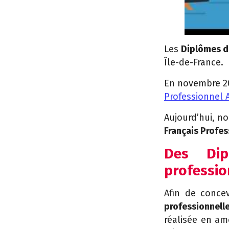
Les
Diplômes d
Île-de-France.
En novembre 2
Professionnel A
Aujourd’hui, n
Français Profe
Des Dip
professio
Afin de conce
professionnell
réalisée en amo