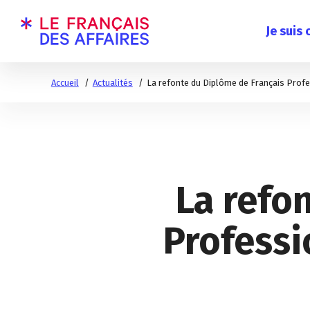
Je suis
Accueil
Actualités
La refonte du Diplôme de Français Prof
La refo
Professi