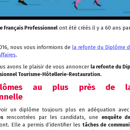
e Français Professionnel
ont été créés il y a 60 ans par
016, nous vous informions de
la refonte du Diplôme d
ffaires
.
ous avons le plaisir de vous annoncer
la refonte du D
ssionnel Tourisme-Hôtellerie-Restauration.
lômes au plus près de la
nnelle
voir un diplôme toujours plus en adéquation ave
es
rencontrées par les candidats, une
enquête de
nt. Elle a permis d’identifier les
tâches de communi