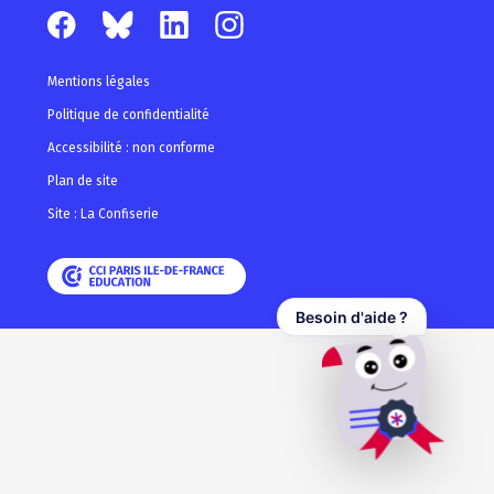
Mentions légales
Politique de confidentialité
Accessibilité : non conforme
Plan de site
Site : La Confiserie
Besoin d'aide ?