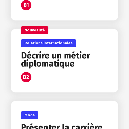
B1
Nouveauté
Relations internationales
Décrire un métier
diplomatique
B2
Mode
Présenter la carrière