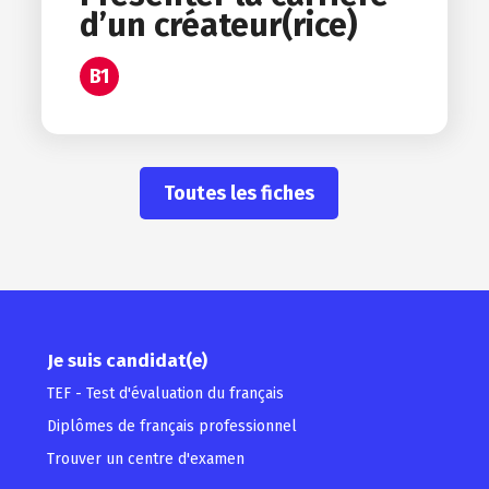
d’un créateur(rice)
B1
Toutes les fiches
Je suis candidat(e)
TEF - Test d'évaluation du français
Diplômes de français professionnel
Trouver un centre d'examen