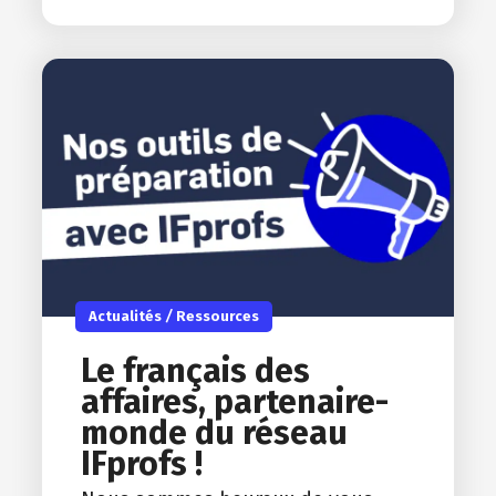
Actualités
/
Ressources
Le français des
affaires, partenaire-
monde du réseau
IFprofs !