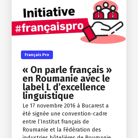
Français Pro
« On parle français »
en Roumanie avec le
label L d’excellence
linguistique
Le 17 novembre 2016 à Bucarest a
été signée une convention-cadre
entre l’Institut français de
Roumanie et la Fédération des
industries hôtelières de Roumanie