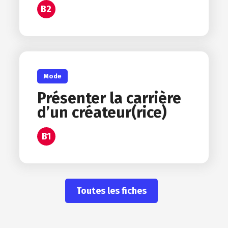
B2
Mode
Présenter la carrière
d’un créateur(rice)
B1
Toutes les fiches