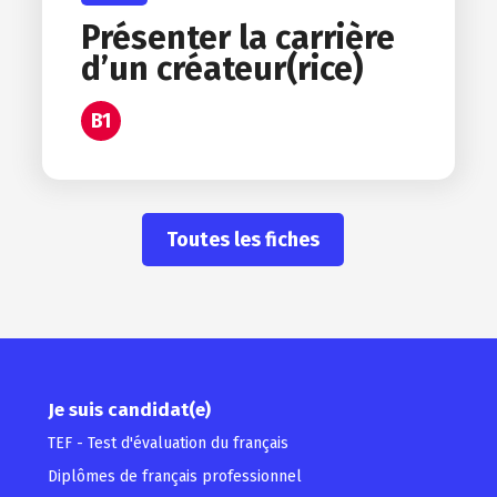
Présenter la carrière
d’un créateur(rice)
B1
Toutes les fiches
Je suis candidat(e)
TEF - Test d'évaluation du français
Diplômes de français professionnel