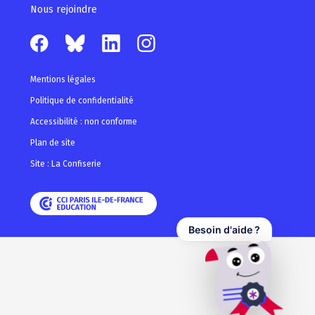
Nous rejoindre
Mentions légales
Politique de confidentialité
Accessibilité : non conforme
Plan de site
Site : La Confiserie
Besoin d'aide ?