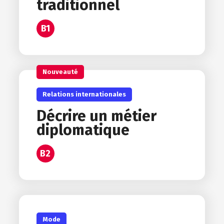
traditionnel
B1
Nouveauté
Relations internationales
Décrire un métier
diplomatique
B2
Mode