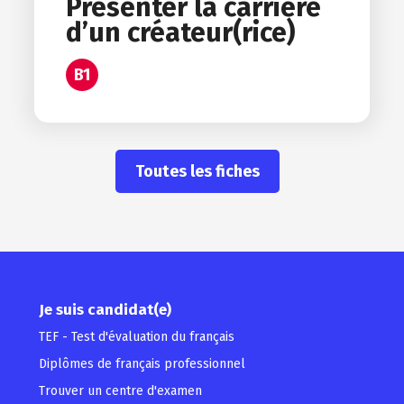
Présenter la carrière
d’un créateur(rice)
B1
Toutes les fiches
Je suis candidat(e)
TEF - Test d'évaluation du français
Diplômes de français professionnel
Trouver un centre d'examen