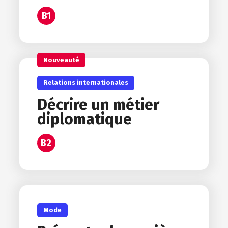
B1
Nouveauté
Relations internationales
Décrire un métier
diplomatique
B2
Mode