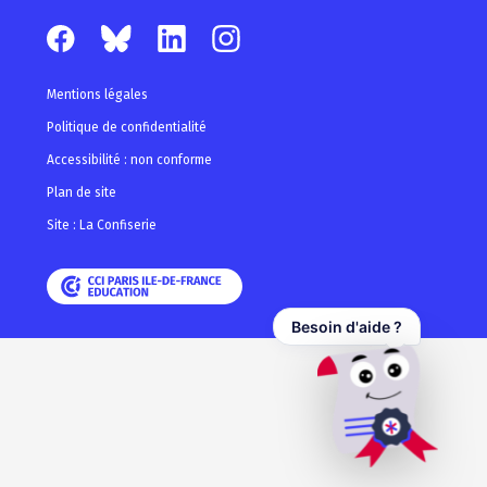
Mentions légales
Politique de confidentialité
Accessibilité : non conforme
Plan de site
Site : La Confiserie
Besoin d'aide ?