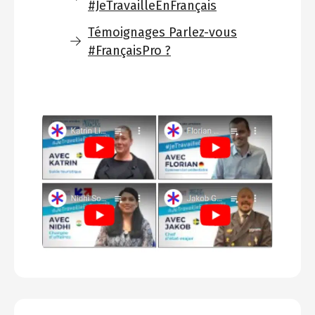
#JeTravailleEnFrançais
Témoignages Parlez-vous
#FrançaisPro ?