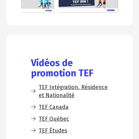
Vidéos de
promotion TEF
TEF Intégration, Résidence
et Nationalité
TEF Canada
TEF Québec
TEF Études